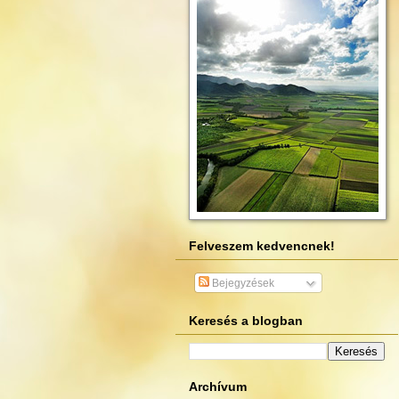
Felveszem kedvencnek!
Bejegyzések
Keresés a blogban
Archívum