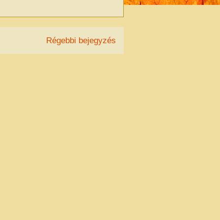
Régebbi bejegyzés