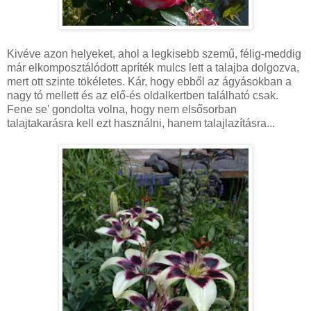
Kivéve azon helyeket, ahol a legkisebb szemű, félig-meddig
már elkomposztálódott apríték mulcs lett a talajba dolgozva,
mert ott szinte tökéletes. Kár, hogy ebből az ágyásokban a
nagy tó mellett és az elő-és oldalkertben található csak.
Fene se' gondolta volna, hogy nem elsősorban
talajtakarásra kell ezt használni, hanem talajlazításra...