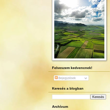
Felveszem kedvencnek!
Bejegyzések
Keresés a blogban
Archívum