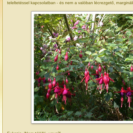
teleltetéssel kapcsolatban - és nem a valóban lécrezgető, margináli