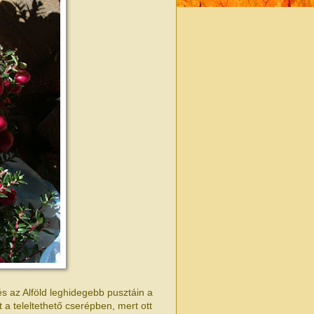
s az Alföld leghidegebb pusztáin a
a teleltethető cserépben, mert ott