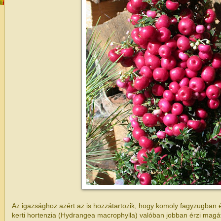
Az igazsághoz azért az is hozzátartozik, hogy komoly fagyzugban é
kerti hortenzia (Hydrangea macrophylla) valóban jobban érzi magát 