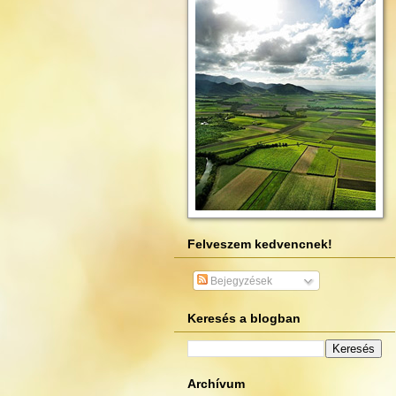
Felveszem kedvencnek!
Bejegyzések
Keresés a blogban
Archívum