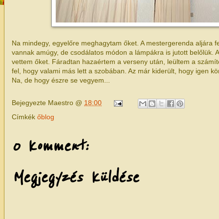
Na mindegy, egyelőre meghagytam őket. A mestergerenda aljára fe
vannak amúgy, de csodálatos módon a lámpákra is jutott belőlük. A
vettem őket. Fáradtan hazaértem a verseny után, leültem a számít
fel, hogy valami más lett a szobában. Az már kiderült, hogy igen
Na, de hogy észre se vegyem...
Bejegyezte
Maestro
@
18:00
Címkék
őblog
0 komment:
Megjegyzés küldése