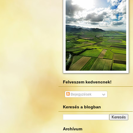
Felveszem kedvencnek!
Bejegyzések
Keresés a blogban
Archívum