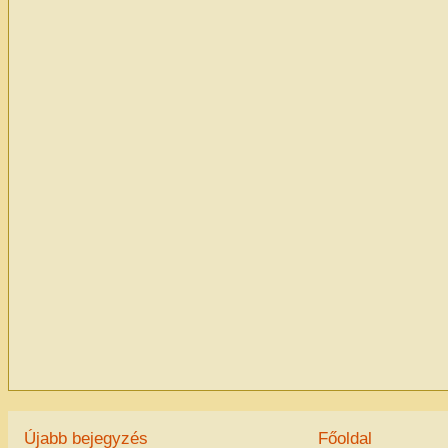
Újabb bejegyzés
Főoldal