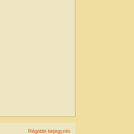
Régebbi bejegyzés