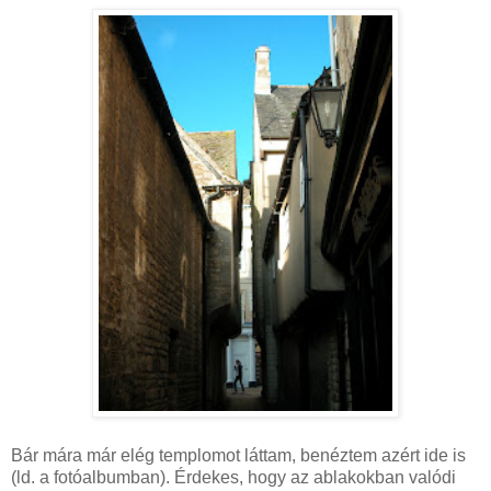
Bár mára már elég templomot láttam, benéztem azért ide is
(ld. a fotóalbumban). Érdekes, hogy az ablakokban valódi