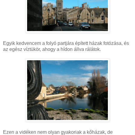
Egyik kedvencem a folyó partjára épített házak fotózása, és
az egész víztükör, ahogy a hídon állva rálátok.
Ezen a vidéken nem olyan gyakoriak a kőházak, de