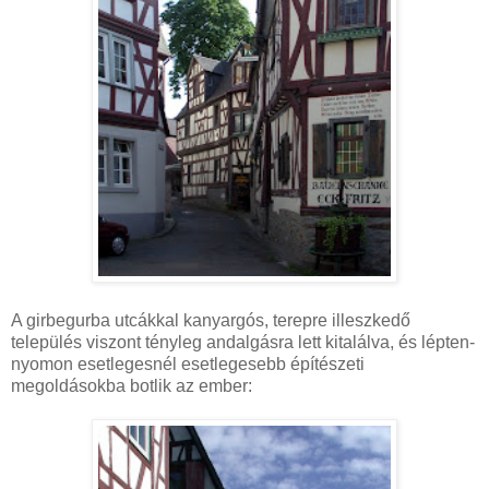
A girbegurba utcákkal kanyargós, terepre illeszkedő
település viszont tényleg andalgásra lett kitalálva, és lépten-
nyomon esetlegesnél esetlegesebb építészeti
megoldásokba botlik az ember: