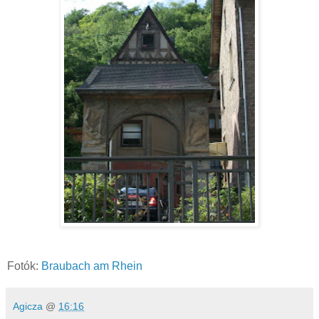
Fotók:
Braubach am Rhein
Agicza
@
16:16