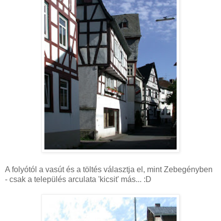
A folyótól a vasút és a töltés választja el, mint Zebegényben
- csak a település arculata 'kicsit' más... :D