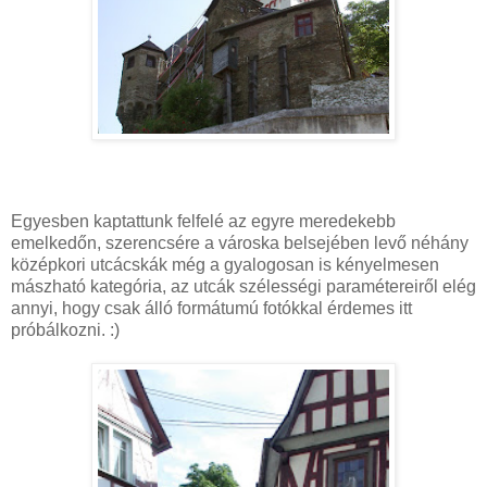
Egyesben kaptattunk felfelé az egyre meredekebb
emelkedőn, szerencsére a városka belsejében levő néhány
középkori utcácskák még a gyalogosan is kényelmesen
mászható kategória, az utcák szélességi paramétereiről elég
annyi, hogy csak álló formátumú fotókkal érdemes itt
próbálkozni. :)