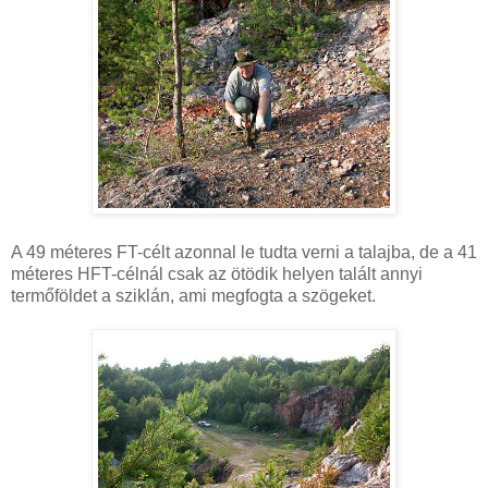
A 49 méteres FT-célt azonnal le tudta verni a talajba, de a 41
méteres HFT-célnál csak az ötödik helyen talált annyi
termőföldet a sziklán, ami megfogta a szögeket.