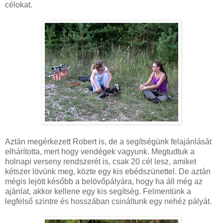
célokat.
Aztán megérkezett Robert is, de a segítségünk felajánlását
elhárította, mert hogy vendégek vagyunk. Megtudtuk a
holnapi verseny rendszerét is, csak 20 cél lesz, amiket
kétszer lövünk meg, közte egy kis ebédszünettel. De aztán
mégis lejött később a belövőpályára, hogy ha áll még az
ajánlat, akkor kellene egy kis segítség. Felmentünk a
legfelső szintre és hosszában csináltunk egy nehéz pályát.