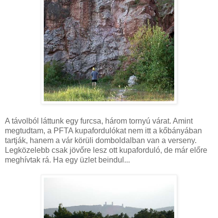
A távolból láttunk egy furcsa, három tornyú várat. Amint
megtudtam, a PFTA kupafordulókat nem itt a kőbányában
tartják, hanem a vár körüli domboldalban van a verseny.
Legközelebb csak jövőre lesz ott kupaforduló, de már előre
meghívtak rá. Ha egy üzlet beindul...