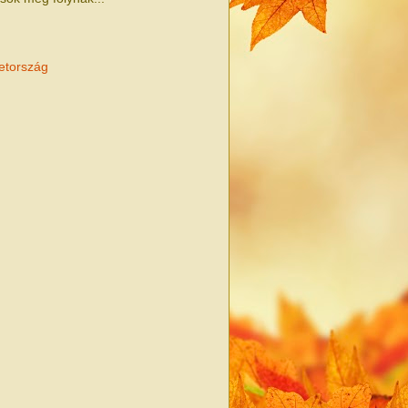
tország