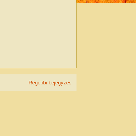
Régebbi bejegyzés