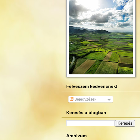
Felveszem kedvencnek!
Bejegyzések
Keresés a blogban
Archívum