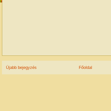
Újabb bejegyzés
Főoldal