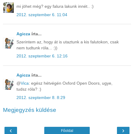
mi jöhet még? egy falura lakunk innét.. :)
2012. szeptember 6. 11:04
Agicza
írta...
Szerintem az, hogy át is utaztunk a kis falutokon, csak
nem tudtunk róla... :))
2012. szeptember 6. 12:16
Agicza
írta...
@
Vica
: egész hétvégén Oxford Open Doors, ugye,
tudsz róla? :)
2012. szeptember 8. 8:29
Megjegyzés küldése
‹
›
Főoldal