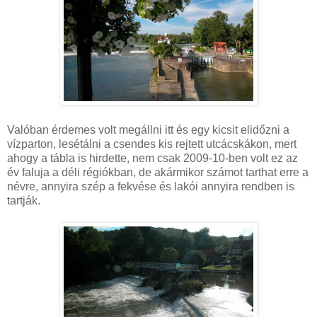
Valóban érdemes volt megállni itt és egy kicsit elidőzni a
vízparton, lesétálni a csendes kis rejtett utcácskákon, mert
ahogy a tábla is hirdette, nem csak 2009-10-ben volt ez az
év faluja a déli régiókban, de akármikor számot tarthat erre a
névre, annyira szép a fekvése és lakói annyira rendben is
tartják.