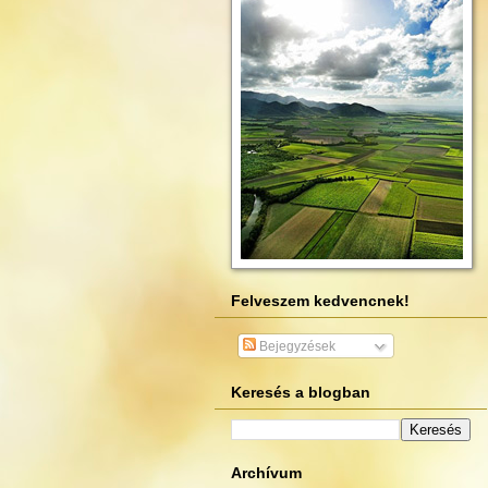
Felveszem kedvencnek!
Bejegyzések
Keresés a blogban
Archívum