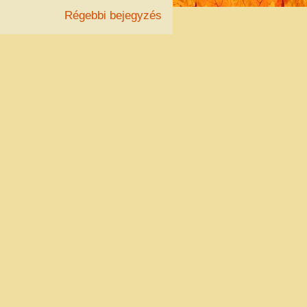
Régebbi bejegyzés