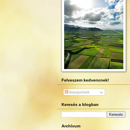
Felveszem kedvencnek!
Bejegyzések
Keresés a blogban
Archívum