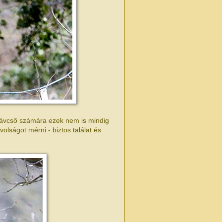
 távcső számára ezek nem is mindig
olságot mérni - biztos találat és