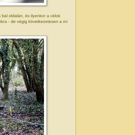
 bal oldalán, és ilyenkor a célok
obbra - de végig következetesen a mi