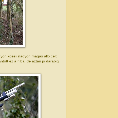
agyon közeli nagyon magas álló célt
antott ez a hiba, de aztán jó darabig