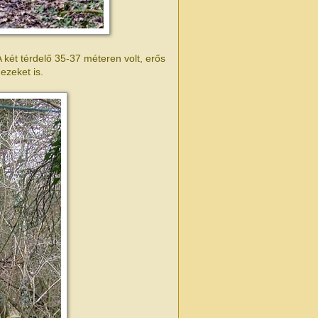
A két térdelő 35-37 méteren volt, erős
ezeket is.