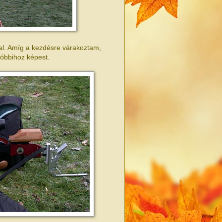
jal. Amíg a kezdésre várakoztam,
tóbbihoz képest.