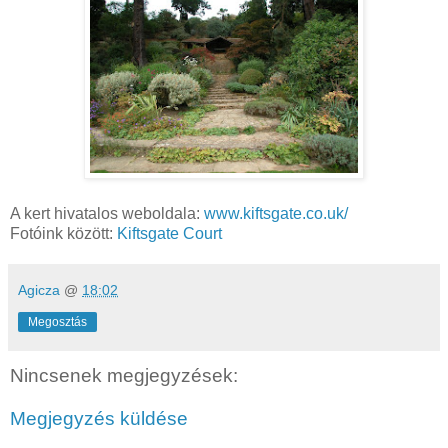
A kert hivatalos weboldala:
www.kiftsgate.co.uk/
Fotóink között:
Kiftsgate Court
Agicza
@
18:02
Megosztás
Nincsenek megjegyzések:
Megjegyzés küldése