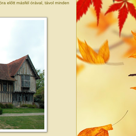
róra előtt másfél órával, távol minden