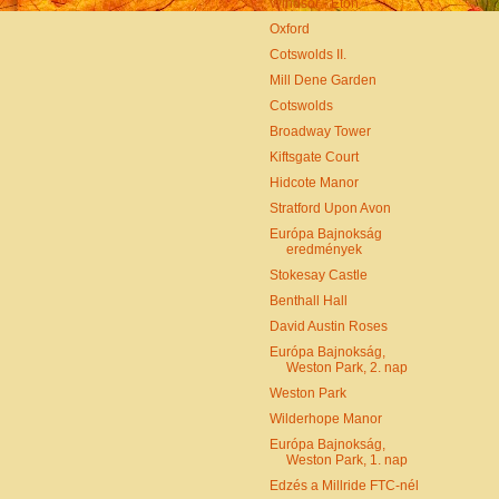
Windsor - Eton
Oxford
Cotswolds II.
Mill Dene Garden
Cotswolds
Broadway Tower
Kiftsgate Court
Hidcote Manor
Stratford Upon Avon
Európa Bajnokság
eredmények
Stokesay Castle
Benthall Hall
David Austin Roses
Európa Bajnokság,
Weston Park, 2. nap
Weston Park
Wilderhope Manor
Európa Bajnokság,
Weston Park, 1. nap
Edzés a Millride FTC-nél