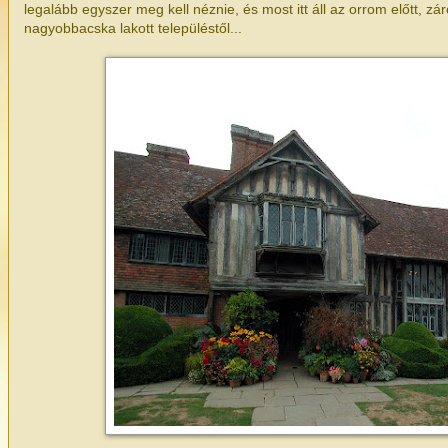
legalább egyszer meg kell néznie, és most itt áll az orrom előtt, zá
nagyobbacska lakott településtől...