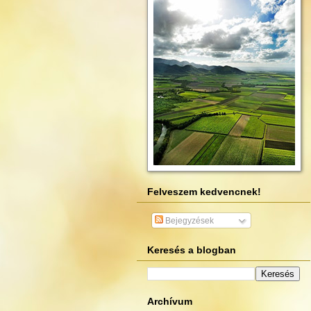
Felveszem kedvencnek!
Bejegyzések
Keresés a blogban
Archívum