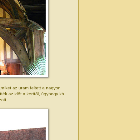
miket az uram feltett a nagyon
ék az időt a kerttől, úgyhogy kb.
ott.