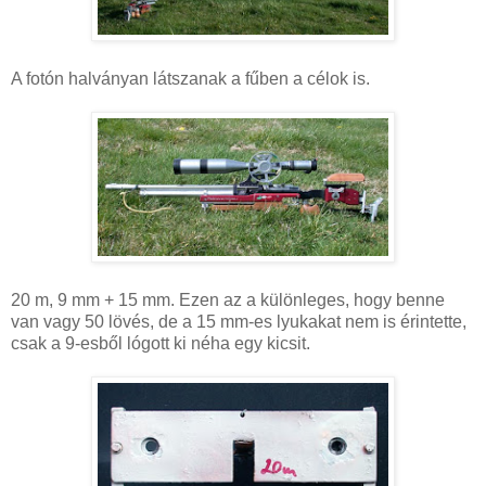
A fotón halványan látszanak a fűben a célok is.
20 m, 9 mm + 15 mm. Ezen az a különleges, hogy benne
van vagy 50 lövés, de a 15 mm-es lyukakat nem is érintette,
csak a 9-esből lógott ki néha egy kicsit.