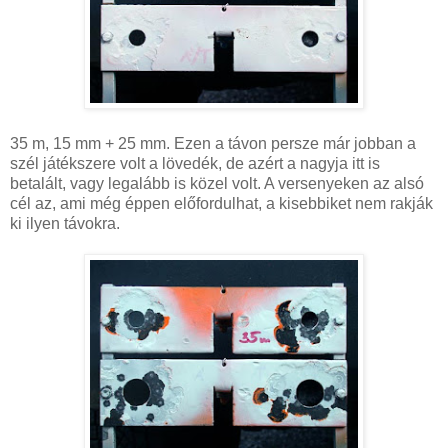
35 m, 15 mm + 25 mm. Ezen a távon persze már jobban a
szél játékszere volt a lövedék, de azért a nagyja itt is
betalált, vagy legalább is közel volt. A versenyeken az alsó
cél az, ami még éppen előfordulhat, a kisebbiket nem rakják
ki ilyen távokra.