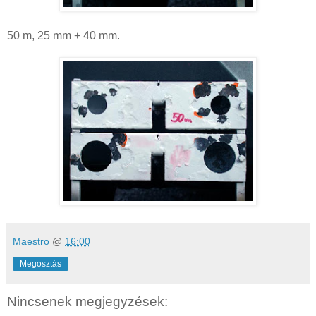
50 m, 25 mm + 40 mm.
Maestro
@
16:00
Megosztás
Nincsenek megjegyzések: