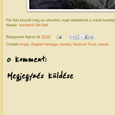
Pár fotó készült még az udvarból, majd átsétáltunk a másik kastély
Képtár:
Hardwick Old Hall
Bejegyezte
Agicza
@
15:02
Címkék
Anglia
,
English Heritage
,
kastély
,
National Trust
,
utazás
0 komment:
Megjegyzés küldése