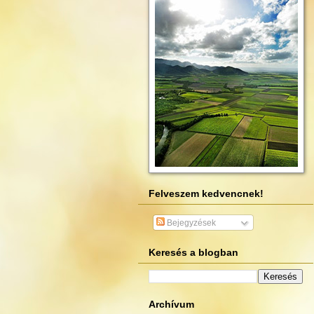
Felveszem kedvencnek!
Bejegyzések
Keresés a blogban
Archívum