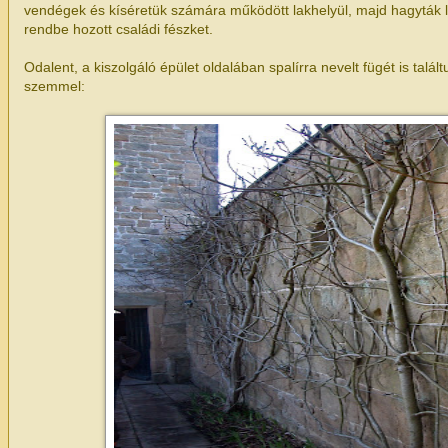
vendégek és kíséretük számára működött lakhelyül, majd hagyták 
rendbe hozott családi fészket.
Odalent, a kiszolgáló épület oldalában spalírra nevelt fügét is talált
szemmel: