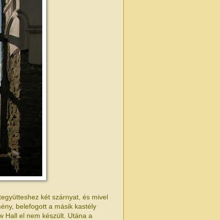
tegyütteshez két szárnyat, és mivel
ény, belefogott a másik kastély
w Hall el nem készült. Utána a