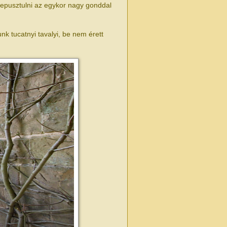
lepusztulni az egykor nagy gonddal
unk tucatnyi tavalyi, be nem érett